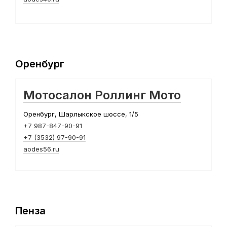
Оренбург
Мотосалон Роллинг Мото
Оренбург, Шарлыкское шоссе, 1/5
+7 987-847-90-91
+7 (3532) 97-90-91
aodes56.ru
Пенза