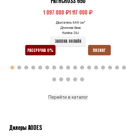
PATHCROSS 650
₽
₽
Двигатель 649 см³
Длинная база
Колёса 26J
ЗАЯВКА ОНЛАЙН
РАССРОЧКА 0%
ЛИЗИНГ
Перейти в каталог
Дилеры AODES