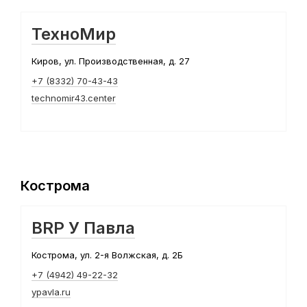
ТехноМир
Киров, ул. Производственная, д. 27
+7 (8332) 70-43-43
technomir43.center
Кострома
BRP У Павла
Кострома, ул. 2-я Волжская, д. 2Б
+7 (4942) 49-22-32
ypavla.ru