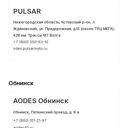
PULSAR
Нижегородская область, Кстовский р-он, п.
Ждановский, ул. Придорожная, д.15 (около ТРЦ МЕГА),
428 км. Трассы М7 Волга
+7 (800) 550-63-10
odes.pulsarmoto.ru
Обнинск
AODES Обнинск
Обнинск, Пяткинский проезд, д. 8 а
+7 (800) 101-21-97
aodes40.ru