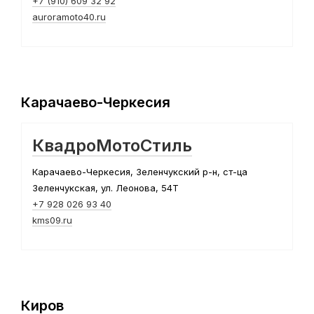
+7 (910) 609 32 92
auroramoto40.ru
Карачаево-Черкесия
КвадроМотоСтиль
Карачаево-Черкесия, Зеленчукский р-н, ст-ца
Зеленчукская, ул. Леонова, 54Т
+7 928 026 93 40
kms09.ru
Киров