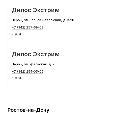
Дилос Экстрим
Пермь, ул. Борцов Революции, д. 152В
+7 (342) 257-69-69
d-x.ru
Дилос Экстрим
Пермь, ул. Уральская, д. 76В
+7 (342) 254-05-05
d-x.ru
Ростов-на-Дону