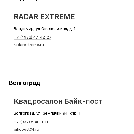
RADAR EXTREME
Владимир, ул Опольевская, д. 1
+7 (4922) 47-42-27
radarextreme.ru
Волгоград
Квадросалон Байк-пост
Волгоград, ул. Землячки 94, стр. 1
+7 (937) 534-11-11
bikepost34.ru