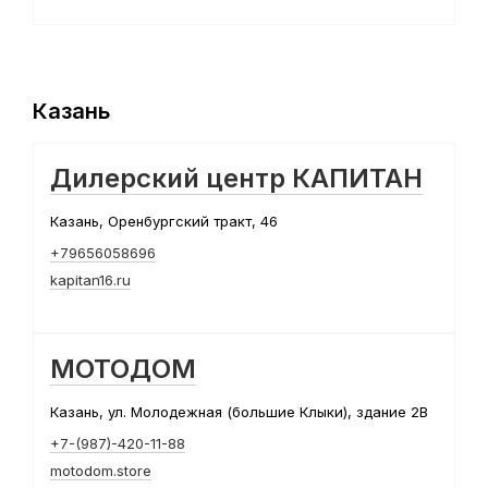
Казань
Дилерский центр КАПИТАН
Казань, Оренбургский тракт, 46
+79656058696
kapitan16.ru
МОТОДОМ
Казань, ул. Молодежная (большие Клыки), здание 2В
+7-(987)-420-11-88
motodom.store