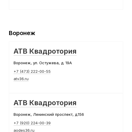
Воронеж
АТВ Квадротория
Воронеж, ул. Остужева, д. 19А
+7 (473) 222-00-55
atv36.ru
АТВ Квадротория
Воронеж, Ленинский проспект, д.156
+7 (920) 224-00-39
aodes36.ru