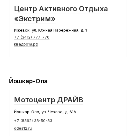
Центр Активного Отдыха
«Экстрим»
Ижевск, ул. Южная Набережная, д. 1
+7 (3412) 777-770
квадро18.рф
Йошкар-Ола
Мотоцентр ДРАЙВ
Йошкар-Ола, ул. Чехова, д. 61А
+7 (8362) 38-50-83
odes12.ru