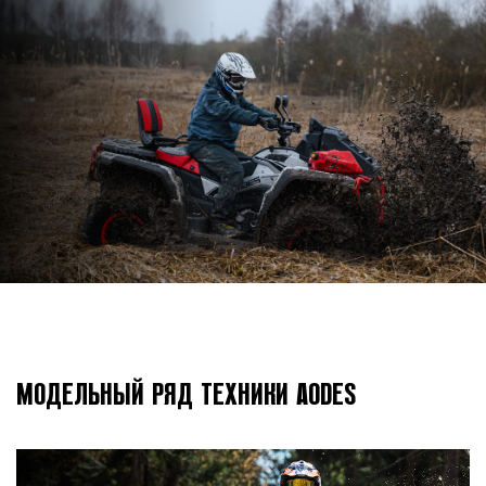
СКИДКИ НА СНЕГОХОДЫ
ДО 115 290 РУБЛЕЙ
СТАТЬ ДИЛЕРОМ
МОДЕЛЬНЫЙ РЯД ТЕХНИКИ AODES