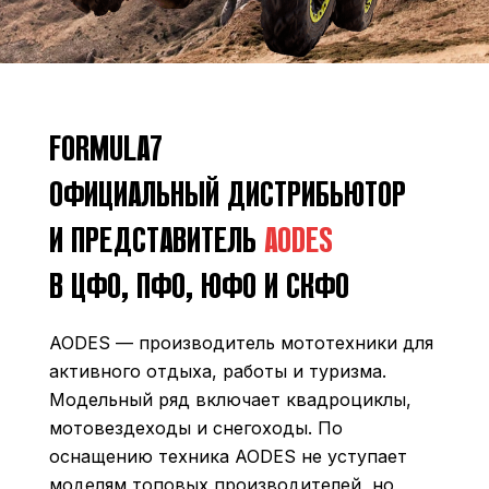
FORMULA7
ОФИЦИАЛЬНЫЙ ДИСТРИБЬЮТОР
И ПРЕДСТАВИТЕЛЬ
AODES
В ЦФО, ПФО, ЮФО И СКФО
AODES — производитель мототехники для
активного отдыха, работы и туризма.
Модельный ряд включает квадроциклы,
мотовездеходы и снегоходы. По
оснащению техника AODES не уступает
моделям топовых производителей, но