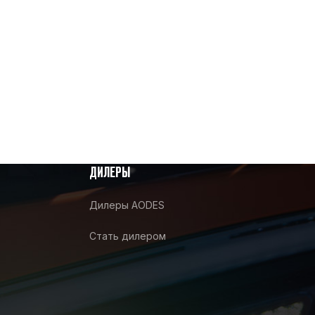
ДИЛЕРЫ
Дилеры AODES
Стать дилером