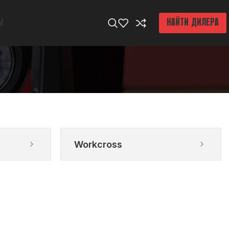
Ы
НАЙТИ ДИЛЕРА
Workcross