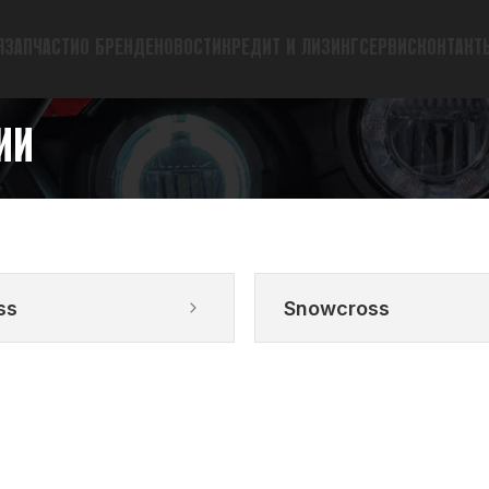
Я
ЗАПЧАСТИ
О БРЕНДЕ
НОВОСТИ
КРЕДИТ И ЛИЗИНГ
СЕРВИС
КОНТАКТ
ИИ
ss
Snowcross