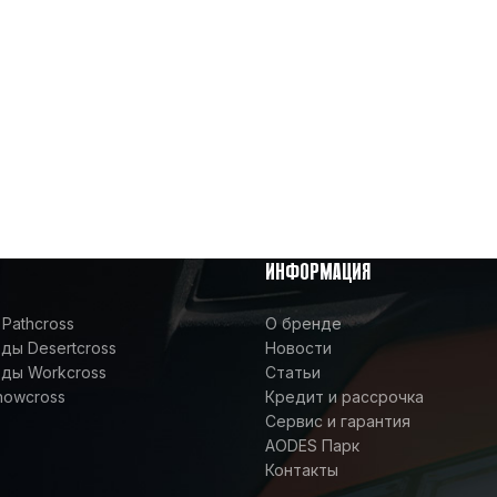
ИНФОРМАЦИЯ
Pathcross
О бренде
ы Desertcross
Новости
ды Workcross
Статьи
nowcross
Кредит и рассрочка
Сервис и гарантия
AODES Парк
Контакты