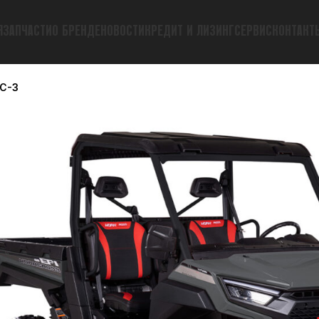
Я
ЗАПЧАСТИ
О БРЕНДЕ
НОВОСТИ
КРЕДИТ И ЛИЗИНГ
СЕРВИС
КОНТАКТ
CC-3