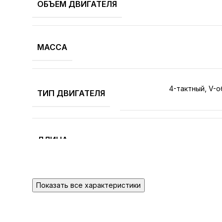
ОБЪЕМ ДВИГАТЕЛЯ
МАССА
4-тактный, V-
ТИП ДВИГАТЕЛЯ
ДЛИНА
ШИРИНА
Показать все характеристики