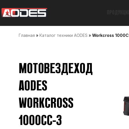
ПРОДУКЦИ
Главная
»
Каталог техники AODES
»
Workcross 1000
МОТОВЕЗДЕХОД
AODES
WORKCROSS
1000CC-3