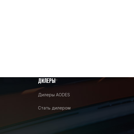
ДИЛЕРЫ
Дилеры AODES
Стать дилером