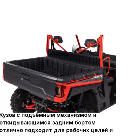
Зап
Кузов с подъёмным механизмом и
кон
откидывающимся задним бортом
про
отлично подходит для рабочих целей и