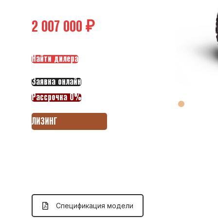
₽
Найти дилера
Заявка онлайн
Рассрочка 0%
ЛИЗИНГ
Спецификация модели