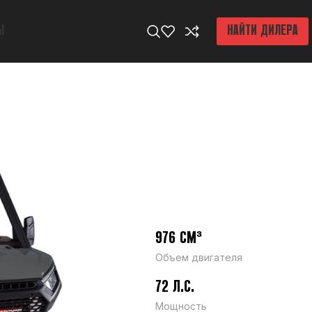
Ы
НАЙТИ ДИЛЕРА
976 СМ³
Объем двигателя
72 Л.С.
Мощность