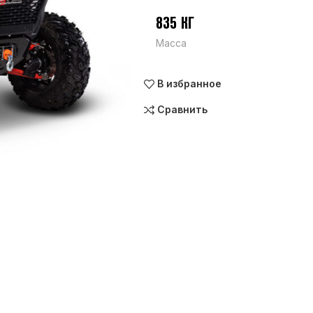
835 КГ
Масса
В избранное
Сравнить