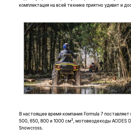
комплектация на всей технике приятно удивит и до
В настоящее время компания Formula 7 поставляет
3
500, 650, 800 и 1000 см
, мотовездеходы AODES De
Snowcross.