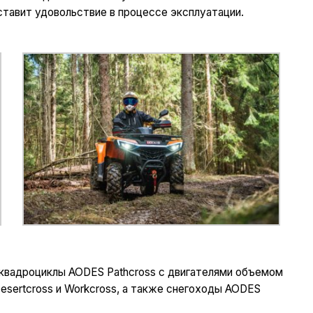
ставит удовольствие в процессе эксплуатации.
 квадроциклы AODES Pathcross с двигателями объемом
sertcross и Workcross, а также снегоходы AODES