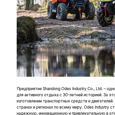
Предприятие Shandong Odes Industry Co., Ltd. – о
для активного отдыха с 30-летней историей. За эт
изготовлении транспортных средств и двигателей.
странах и регионах по всему миру. Odes Industry 
надежную, инновационную и привлекательную в отн