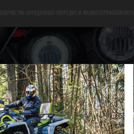
Я
ЗАПЧАСТИ
О БРЕНДЕ
НОВОСТИ
КРЕДИТ И ЛИЗИНГ
СЕРВИС
КОНТАКТ