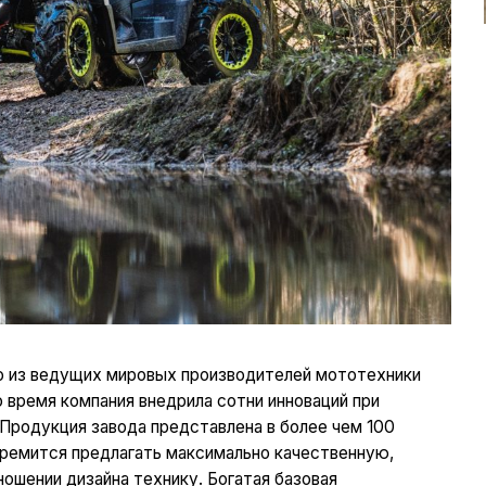
дно из ведущих мировых производителей мототехники
о время компания внедрила сотни инноваций при
 Продукция завода представлена в более чем 100
стремится предлагать максимально качественную,
ошении дизайна технику. Богатая базовая