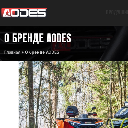
ПРОДУКЦИ
О БРЕНДЕ AODES
Главная
»
О бренде AODES